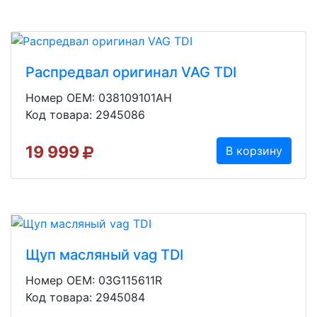
Распредвал оригинал VAG TDI
Номер OEM: 038109101AH
Код товара: 2945086
19 999
В корзину
Щуп масляный vag TDI
Номер OEM: 03G115611R
Код товара: 2945084