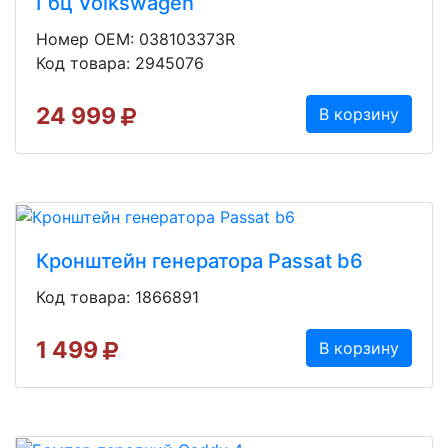
Гбц Volkswagen
Номер OEM: 038103373R
Код товара: 2945076
24 999
В корзину
Кронштейн генератора Passat b6
Код товара: 1866891
1 499
В корзину