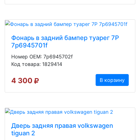
Фонарь в задний бампер туарег 7P
7p6945701f
Номер OEM: 7p6945702f
Код товара: 1829414
4 300
В корзину
Дверь задняя правая volkswagen
tiguan 2