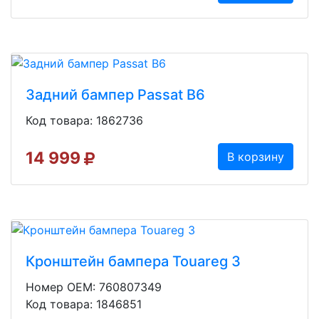
Задний бампер Passat B6
Код товара: 1862736
14 999
В корзину
Кронштейн бампера Touareg 3
Номер OEM: 760807349
Код товара: 1846851