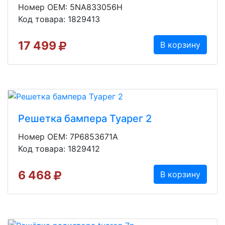
Номер OEM: 5NA833056H
Код товара: 1829413
17 499
В корзину
Решетка бампера Туарег 2
Номер OEM: 7P6853671A
Код товара: 1829412
6 468
В корзину