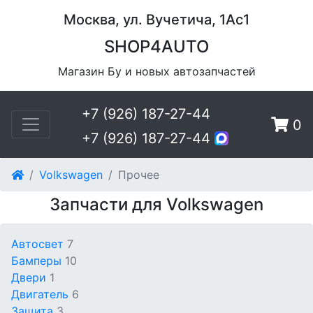
Москва, ул. Вучетича, 1Ас1
SHOP4AUTO
Магазин Бу и новых автозапчастей
+7 (926) 187-27-44
0
+7 (926) 187-27-44
Volkswagen
Прочее
Запчасти для Volkswagen
Автосвет
7
Бамперы
10
Двери
1
Двигатель
6
Защита
3