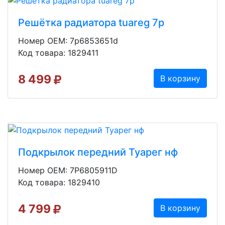
Решётка радиатора tuareg 7p
Номер OEM: 7p6853651d
Код товара: 1829411
8 499
В корзину
Подкрылок передний Туарег нф
Номер OEM: 7P6805911D
Код товара: 1829410
4 799
В корзину