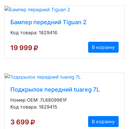
Бампер передний Tiguan 2
Код товара: 1829416
19 999
В корзину
Подкрылок передний tuareg 7L
Номер OEM: 7L6809961F
Код товара: 1829415
3 699
В корзину