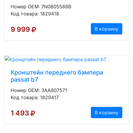
Номер OEM: 7N0805588B
Код товара: 1829418
9 999
В корзину
Кронштейн переднего бампера
passat b7
Номер OEM: 3AA807571
Код товара: 1829417
1 493
В корзину