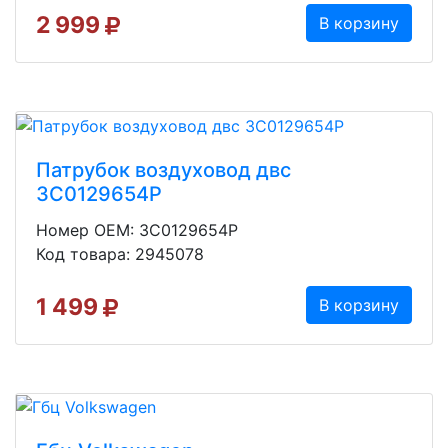
2 999
В корзину
Патрубок воздуховод двс
3C0129654P
Номер OEM: 3C0129654P
Код товара: 2945078
1 499
В корзину