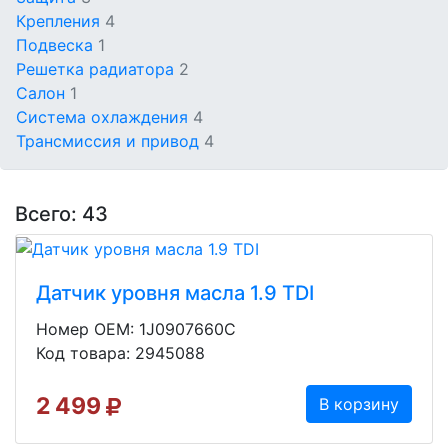
Крепления
4
Подвеска
1
Решетка радиатора
2
Салон
1
Система охлаждения
4
Трансмиссия и привод
4
Всего: 43
Датчик уровня масла 1.9 TDI
Номер OEM: 1J0907660C
Код товара: 2945088
2 499
В корзину