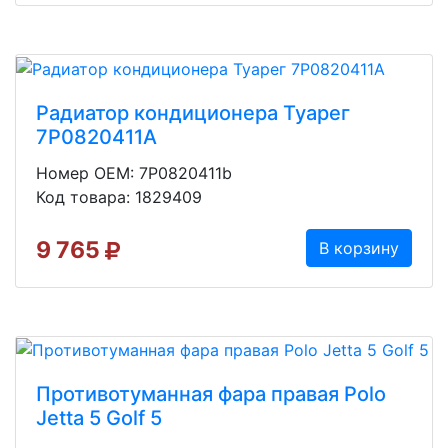
Радиатор кондиционера Туарег
7P0820411A
Номер OEM: 7P0820411b
Код товара: 1829409
9 765
В корзину
Противотуманная фара правая Polo
Jetta 5 Golf 5