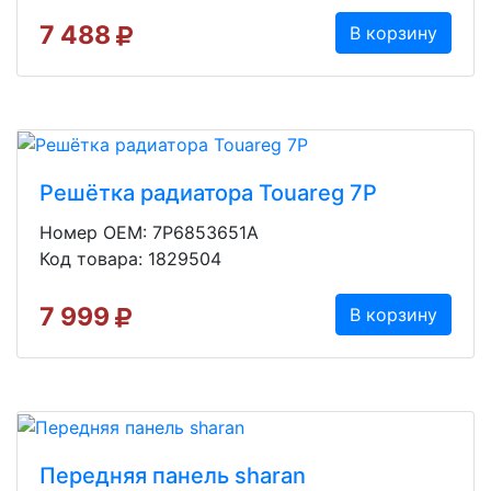
7 488
В корзину
Решётка радиатора Touareg 7P
Номер OEM: 7P6853651A
Код товара: 1829504
7 999
В корзину
Передняя панель sharan