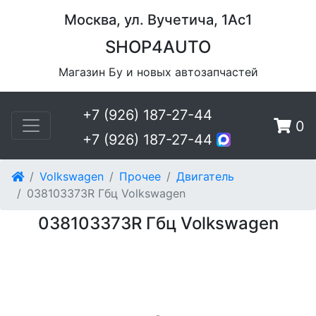
Москва, ул. Вучетича, 1Ас1
SHOP4AUTO
Магазин Бу и новых автозапчастей
+7 (926) 187-27-44
0
+7 (926) 187-27-44
Volkswagen
Прочее
Двигатель
038103373R Гбц Volkswagen
038103373R Гбц Volkswagen