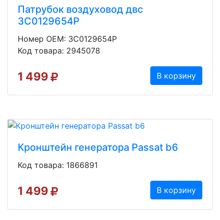
Патрубок воздуховод двс
3C0129654P
Номер OEM: 3C0129654P
Код товара: 2945078
1 499
В корзину
Кронштейн генератора Passat b6
Код товара: 1866891
1 499
В корзину