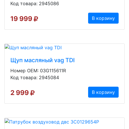
Код товара: 2945086
19 999
В корзину
Щуп масляный vag TDI
Номер OEM: 03G115611R
Код товара: 2945084
2 999
В корзину