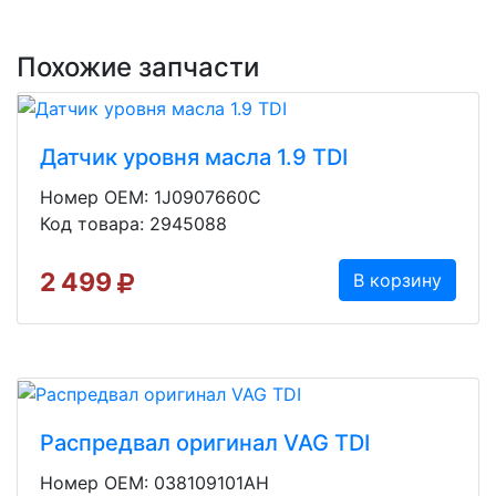
Похожие запчасти
Датчик уровня масла 1.9 TDI
Номер OEM: 1J0907660C
Код товара: 2945088
2 499
В корзину
Распредвал оригинал VAG TDI
Номер OEM: 038109101AH