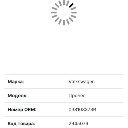
Марка:
Volkswagen
Модель:
Прочее
Номер OEM:
038103373R
Код товара:
2945076