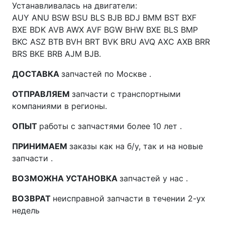
Устанавливалась на двигатели:
AUY ANU BSW BSU BLS BJB BDJ BMM BST BXF
BXE BDK AVB AWX AVF BGW BHW BXE BLS BMP
BKC ASZ BTB BVH BRT BVK BRU AVQ AXC AXB BRR
BRS BKE BRB AJM BJB.
ДОСТАВКА
запчастей по Москве .
ОТПРАВЛЯЕМ
запчасти с транспортными
компаниями в регионы.
ОПЫТ
работы с запчастями более 10 лет .
ПРИНИМАЕМ
заказы как на б/у, так и на новые
запчасти .
ВОЗМОЖНА УСТАНОВКА
запчастей у нас .
ВОЗВРАТ
неисправной запчасти в течении 2-ух
недель