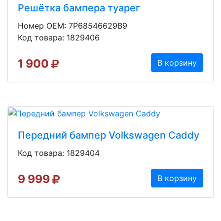
Решётка бампера туарег
Номер OEM: 7P68546629B9
Код товара: 1829406
1 900
В корзину
Передний бампер Volkswagen Caddy
Код товара: 1829404
9 999
В корзину