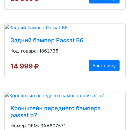
Задний бампер Passat B6
Код товара: 1862736
14 999
В корзину
Кронштейн переднего бампера
passat b7
Номер OEM: 3AA807571