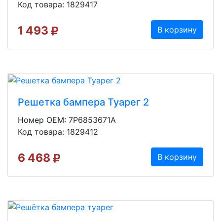
Код товара: 1829417
1 493
В корзину
Решетка бампера Туарег 2
Номер OEM: 7P6853671A
Код товара: 1829412
6 468
В корзину