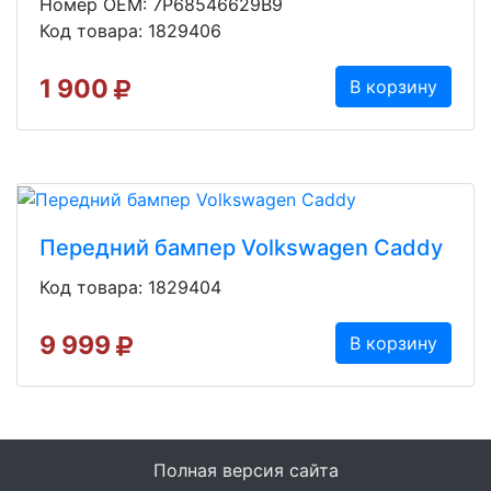
Номер OEM: 7P68546629B9
Код товара: 1829406
1 900
В корзину
Передний бампер Volkswagen Caddy
Код товара: 1829404
9 999
В корзину
Полная версия сайта