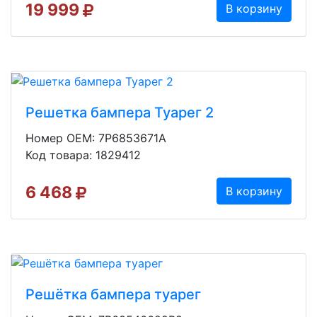
19 999
В корзину
Решетка бампера Туарег 2
Номер OEM: 7P6853671A
Код товара: 1829412
6 468
В корзину
Решётка бампера туарег