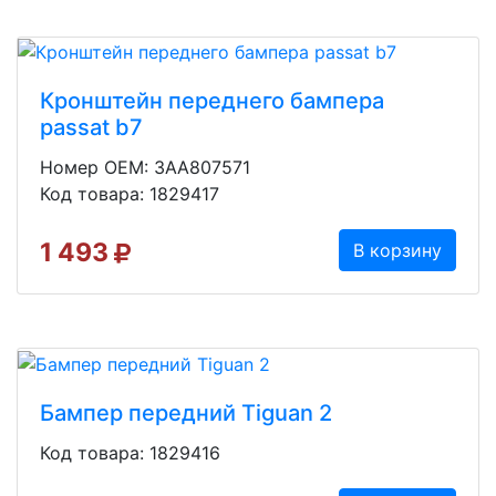
Кронштейн переднего бампера
passat b7
Номер OEM: 3AA807571
Код товара: 1829417
1 493
В корзину
Бампер передний Tiguan 2
Код товара: 1829416