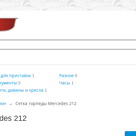
для приставок
Разное
1
6
рументы
Часы
5
1
ти, диваны и кресла
1
лон
Сетка торпеды Mercedes 212
des 212