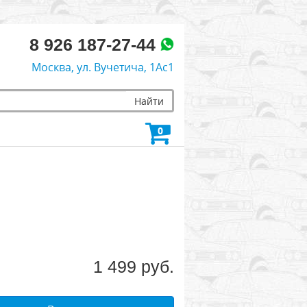
8 926 187-27-44
Москва, ул. Вучетича, 1Ас1
Найти
0
1 499 руб.