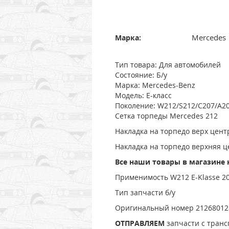
Mercedes
Марка:
Тип товара: Для автомобилей
Состояние: Б/у
Марка: Mercedes-Benz
Модель: E-класс
Поколение: W212/S212/C207/A20
Сетка торпеды Mercedes 212
Накладка на торпедо верх цен
Накладка на торпедо верхняя ц
Все наши товары в магазине 
Применимость W212 E-Klasse 2
Тип запчасти б/у
Оригинальный номер 2126801289
ОТПРАВЛЯЕМ
запчасти с тран