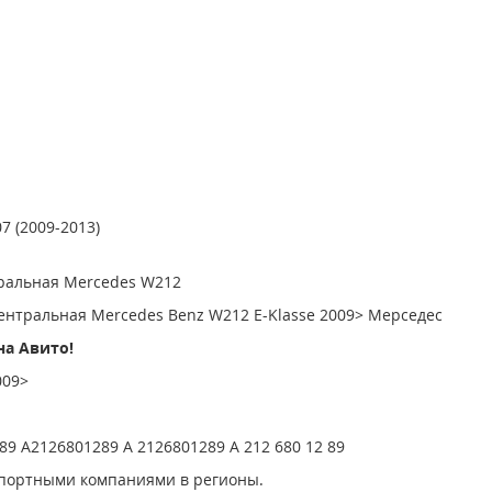
7 (2009-2013)
тральная Mercedes W212
ентральная Mercedes Benz W212 E-Klasse 2009> Мерседес
на Авито!
009>
 A2126801289 A 2126801289 A 212 680 12 89
спортными компаниями в регионы.