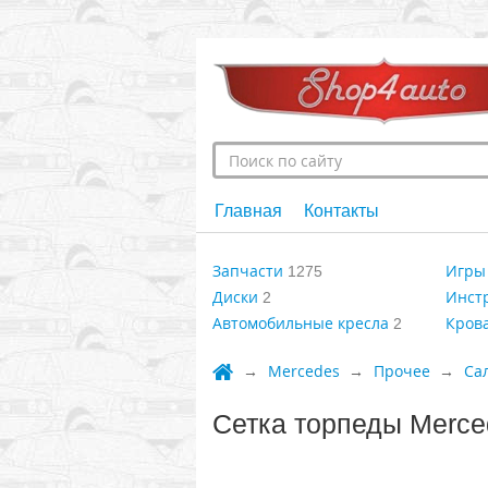
Главная
Контакты
Запчасти
Игры 
1275
Диски
Инст
2
Автомобильные кресла
Крова
2
Mercedes
Прочее
Са
Сетка торпеды Merce