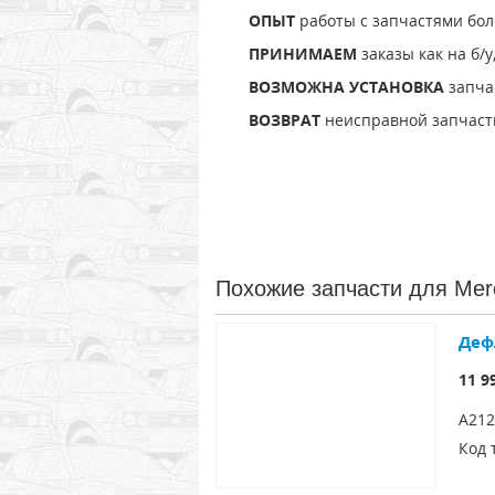
ОПЫТ
работы с запчастями боле
ПРИНИМАЕМ
заказы как на б/у
ВОЗМОЖНА УСТАНОВКА
запчас
ВОЗВРАТ
неисправной запчасти 
Похожие запчасти для Mer
Деф
11 9
A212
Код 