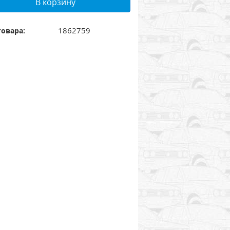
В корзину
1862759
товара: