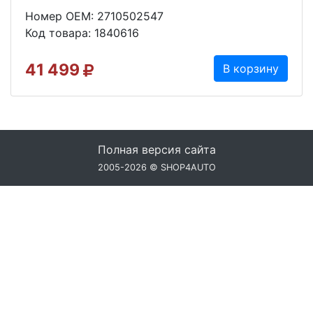
Номер OEM: 2710502547
Код товара: 1840616
41 499
В корзину
Полная версия сайта
2005-2026 © SHOP4AUTO