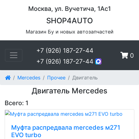
Москва, ул. Вучетича, 1Ас1
SHOP4AUTO
Магазин Бу и новых автозапчастей
+7 (926) 187-27-44
0
+7 (926) 187-27-44
Mercedes
Прочее
Двигатель
Двигатель Mercedes
Всего: 1
Муфта распредвала mercedes м271
EVO turbo