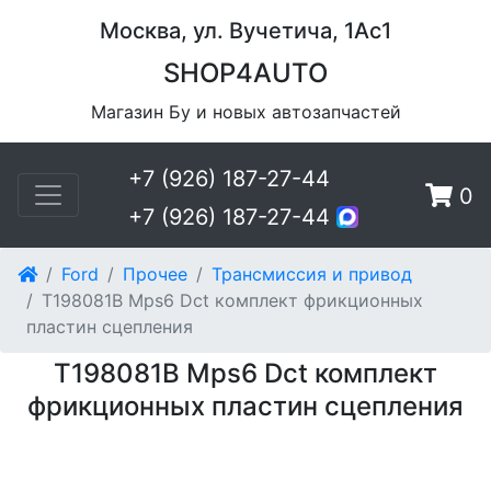
Москва, ул. Вучетича, 1Ас1
SHOP4AUTO
Магазин Бу и новых автозапчастей
+7 (926) 187-27-44
0
+7 (926) 187-27-44
Ford
Прочее
Трансмиссия и привод
T198081B Mps6 Dct комплект фрикционных
пластин сцепления
T198081B Mps6 Dct комплект
фрикционных пластин сцепления