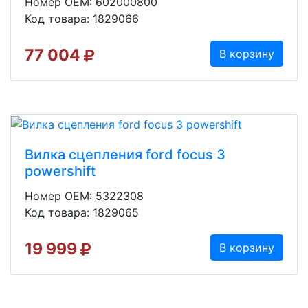
Номер OEM: 602000800
Код товара: 1829066
77 004
В корзину
Вилка сцепления ford focus 3
powershift
Номер OEM: 5322308
Код товара: 1829065
19 999
В корзину