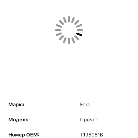
Марка:
Ford
Модель:
Прочее
Номер OEM:
T198081B