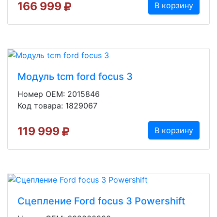
166 999
В корзину
Модуль tcm ford focus 3
Номер OEM: 2015846
Код товара: 1829067
119 999
В корзину
Сцепление Ford focus 3 Powershift