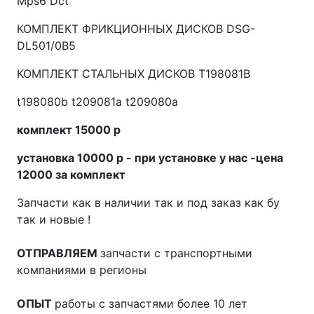
Mps6 Dct
КОМПЛЕКТ ФРИКЦИОННЫХ ДИСКОВ DSG-
DL501/0B5
КОМПЛЕКТ СТАЛЬНЫХ ДИСКОВ T198081B
t198080b t209081a t209080a
комплект 15000 р
установка 10000 р - при установке у нас -цена
12000 за комплект
Запчасти как в наличии так и под заказ как бу
так и новые !
ОТПРАВЛЯЕМ
запчасти с транспортными
компаниями в регионы
ОПЫТ
работы с запчастями более 10 лет