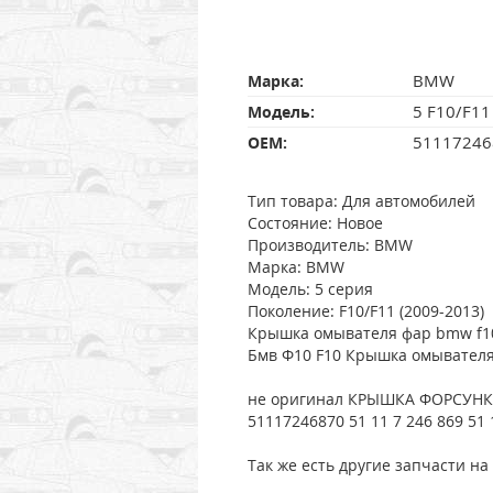
BMW
Марка:
5 F10/F11
Модель:
51117246
OEM:
Тип товара: Для автомобилей
Состояние: Новое
Производитель: BMW
Марка: BMW
Модель: 5 серия
Поколение: F10/F11 (2009-2013)
Крышка омывателя фар bmw f1
Бмв Ф10 F10 Крышка омывателя
не оригинал КРЫШКА ФОРСУНКИ
51117246870 51 11 7 246 869 51 
Так же есть другие запчасти н