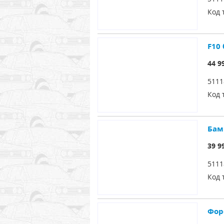
Код 
F10
44 9
5111
Код 
Бам
39 9
5111
Код 
Фор