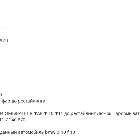
870
0
 фар до рестайлинга
 ОМЫВАТЕЛЯ ФАР Ф 10 Ф11 до рестайлинг Лючок фароомывате
11 7 246 870
а данный автомобиль bmw ф 10 f 10