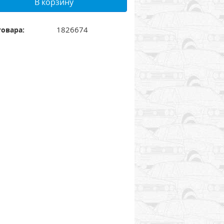
В корзину
1826674
товара: