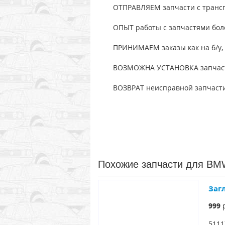
ОТПРАВЛЯЕМ запчасти с транс
ОПЫТ работы с запчастями боле
ПРИНИМАЕМ заказы как на б/у, 
ВОЗМОЖНА УСТАНОВКА запчасте
ВОЗВРАТ неисправной запчасти
Похожие запчасти для BM
Заг
999
р
5111