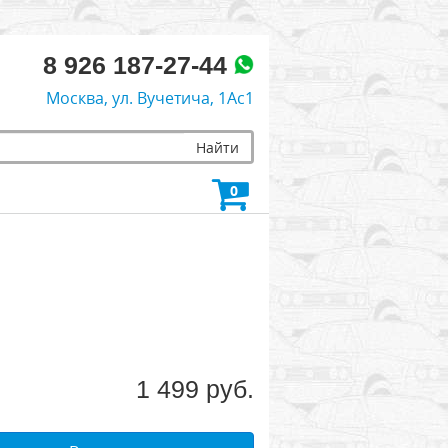
8 926 187-27-44
Москва, ул. Вучетича, 1Ас1
Найти
0
1 499 руб.