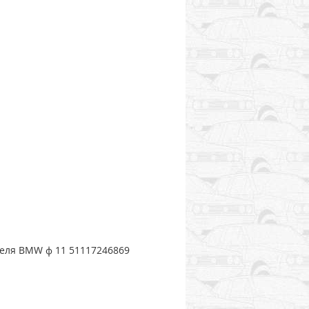
ля BMW ф 11 51117246869