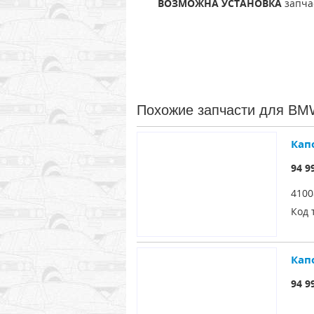
ВОЗМОЖНА УСТАНОВКА
запчас
Похожие запчасти для BM
Кап
94 9
410
Код 
Кап
94 9