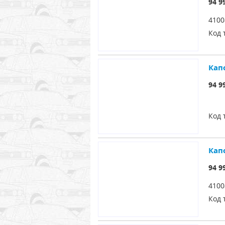
94 9
4100
Код 
Кап
94 9
Код 
Кап
94 9
4100
Код 