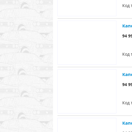
Код 
Кап
94 9
Код 
Кап
94 9
Код 
Кап