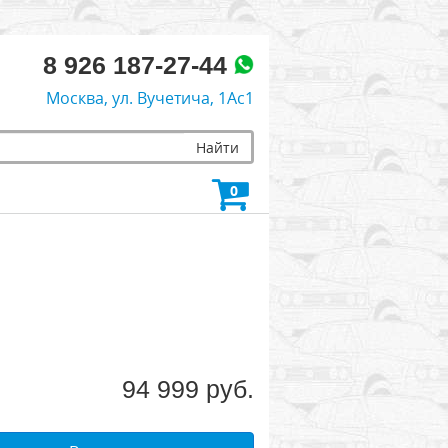
8 926 187-27-44
Москва, ул. Вучетича, 1Ас1
Найти
0
94 999 руб.