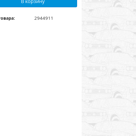
В корзину
2944911
товара: