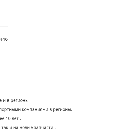
446
е и в регионы
спортными компаниями в регионы.
е 10 лет .
, так и на новые запчасти .